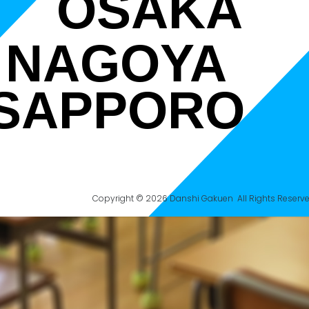
OSAKA
NAGOYA
SAPPORO
Copyright © 2026 Danshi Gakuen All Rights Reserve